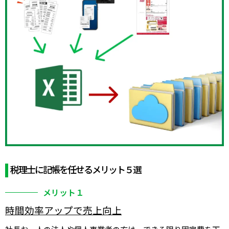
税理士に記帳を任せるメリット５選
メリット１
時間効率アップで売上向上