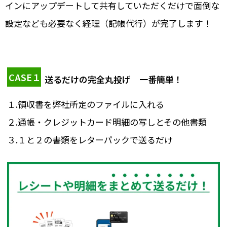
インにアップデートして共有していただくだけで面倒な
設定なども必要なく経理（記帳代行）が完了します！
CASE１
送るだけの完全丸投げ 一番簡単！
１.領収書を弊社所定のファイルに入れる
２.通帳・クレジットカード明細の写しとその他書類
３.１と２の書類をレターパックで送るだけ