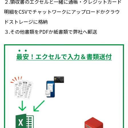
２.領収書のエクセルと一緒に通帳・クレジットカード
明細をCSVでチャットワークにアップロードかクラウ
ドストレージに格納
３.その他書類をPDFか紙書類で弊社へ郵送