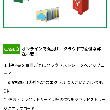
オンラインで丸投げ クラウドで面倒な郵
CASE３
送不要！
１.領収書を費目ごとにクラウドストレージへアップロ
ード
※領収証は弊社指定のエクセルに入力いただいても
OK
２.通帳・クレジットカード明細のCSVをクラウドストレー
ジにアップロード