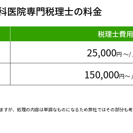
科医院専門税理士の料金
税理士費
25,000
円
～
/
150,000
円
～
ますが、処理の内容は単調なものになるため弊社ではその部分も考