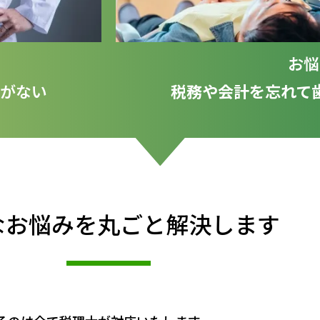
お悩
がない
税務や会計を忘れて
なお悩みを丸ごと解決します