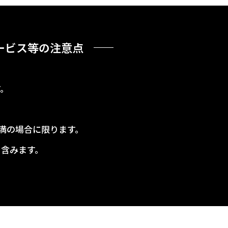
ービス等の注意点
す。
未満の場合に限ります。
を含みます。