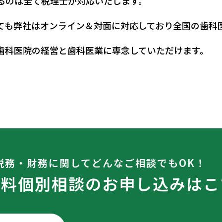
るのは全て税理士が対応いたします。
ても弊社はオンライン＆対面に対応しており全国の歯科
歯科医院の経営と歯科医業に専念していただけます。
税務・財務に関して
どんなご相談でもOK！
無料個別相談のお申し込みはこ