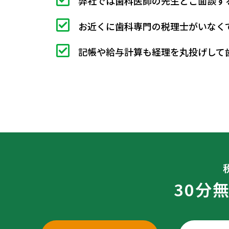
弊社では歯科医師の先生とご面談す
お近くに歯科専門の税理士がいなく
記帳や給与計算も経理を丸投げして
30分