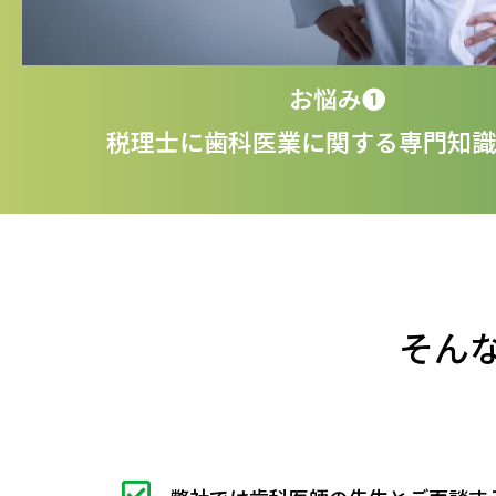
お悩み❶
税理士に歯科医業に関する専門知識
そん