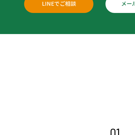
LINEでご相談
メー
01