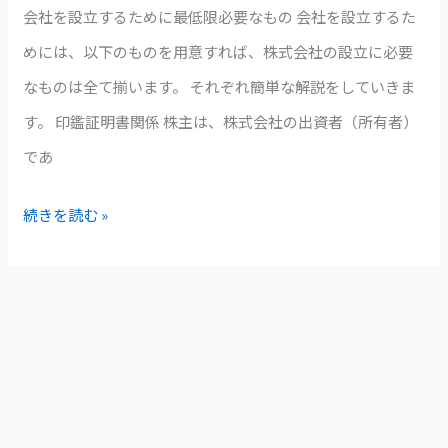
会社を設立するために最低限必要なもの 会社を設立するた
類
めには、以下のものを用意すれば、株式会社の設立に必要
と
なものは全て揃います。 それぞれ簡単な解説をしていきま
は？
す。 印鑑証明書関係 株主は、株式会社の出資者（所有者）
であ
続きを読む »