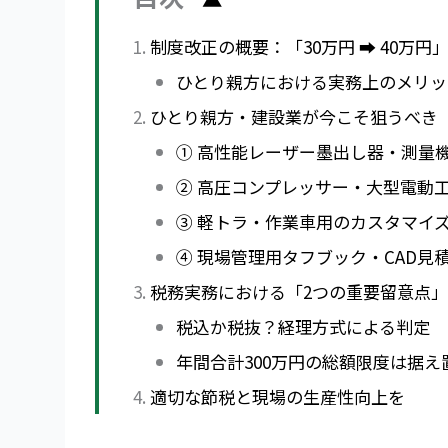
制度改正の概要：「30万円 ➡ 40万
ひとり親方における実務上のメリッ
ひとり親方・建設業が今こそ狙うべき「
① 高性能レーザー墨出し器・測量
② 高圧コンプレッサー・大型電動
③ 軽トラ・作業車用のカスタマイ
④ 現場管理用タフブック・CAD見
税務実務における「2つの重要留意点
税込か税抜？経理方式による判定
年間合計300万円の総額限度は据え
適切な節税と現場の生産性向上を