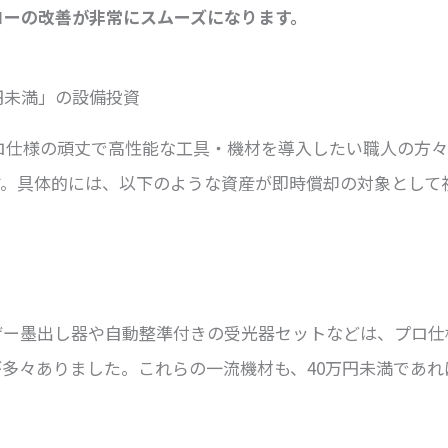
ローの改善が非常にスムーズになります。
円未満」の設備投資
プロ仕様の頑丈で高性能な工具・機材を導入したい職人の方
す。具体的には、以下のような資産が即時償却の対象として
ザー墨出し器や自動整準付きの受光器セットなどは、プロ仕
が多々ありました。これらの一流機材も、40万円未満であれ