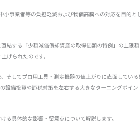
て、中小事業者等の負担軽減および物価高騰への対応を目的と
に直結する「少額減価償却資産の取得価額の特例」の上限額
き上げられたのです。
騰、そしてプロ用工具・測定機器の値上がりに直面している
期の設備投資や節税対策を左右する大きなターニングポイン
おける具体的な影響・留意点について解説します。