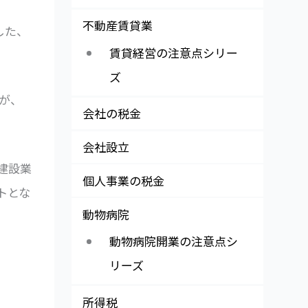
不動産賃貸業
した、
賃貸経営の注意点シリー
ズ
が、
会社の税金
会社設立
建設業
個人事業の税金
トとな
動物病院
動物病院開業の注意点シ
リーズ
所得税