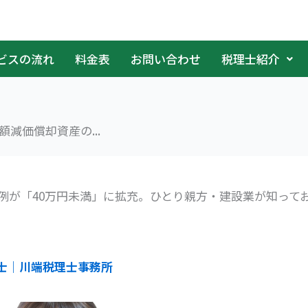
ビスの流れ
料金表
お問い合わせ
税理士紹介
減価償却資産の...
例が「40万円未満」に拡充。ひとり親方・建設業が知って
士｜川端税理士事務所