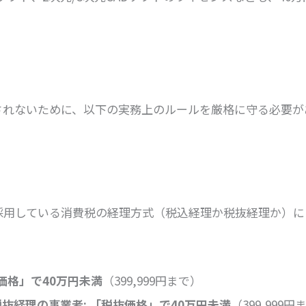
されないために、以下の実務上のルールを厳格に守る必要が
採用している消費税の経理方式（税込経理か税抜経理か）に
価格」で40万円未満
（399,999円まで）
抜経理の事業者:
「税抜価格」で40万円未満
（399,999円