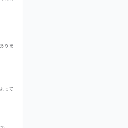
ありま
よって
まで ＝