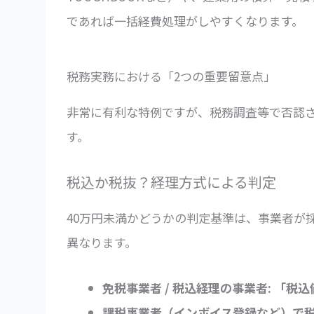
であれば一括経費処理がしやすくなります。
税務実務における「2つの重要留意点」
非常に有利な特例ですが、税務調査等で否認
す。
税込か税抜？経理方式による判定
40万円未満かどうかの判定基準は、事業者が
異なります。
免税事業者 / 税込経理の事業者:
「税込
課税事業者（インボイス登録など）で税