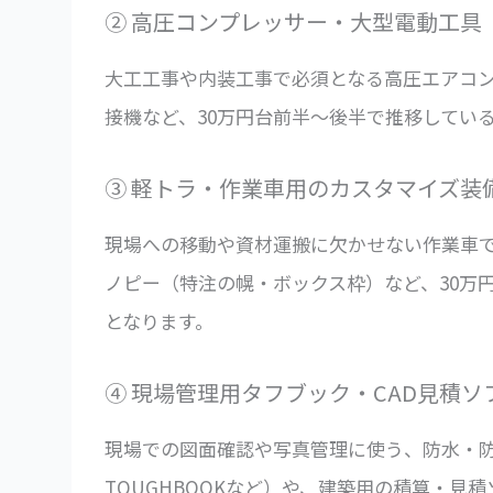
② 高圧コンプレッサー・大型電動工具
大工工事や内装工事で必須となる高圧エアコ
接機など、30万円台前半〜後半で推移してい
③ 軽トラ・作業車用のカスタマイズ装
現場への移動や資材運搬に欠かせない作業車
ノピー（特注の幌・ボックス枠）など、30万
となります。
④ 現場管理用タフブック・CAD見積ソ
現場での図面確認や写真管理に使う、防水・防
TOUGHBOOKなど）や、建築用の積算・見積