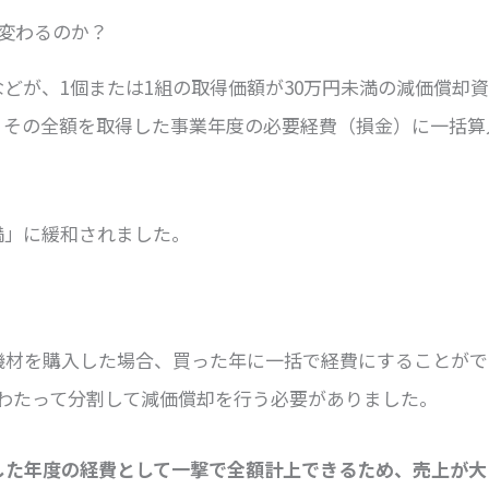
が変わるのか？
どが、1個または1組の取得価額が30万円未満の減価償却
、その全額を取得した事業年度の必要経費（損金）に一括算
満」に緩和されました。
機材を購入した場合、買った年に一括で経費にすることがで
わたって分割して減価償却を行う必要がありました。
した年度の経費として一撃で全額計上できるため、売上が大