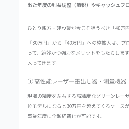
出た年度の利益調整（節税）やキャッシュフ
ひとり親方・建設業が今こそ狙うべき「40万
「30万円」から「40万円」への枠拡大は、
って、絶妙かつ強力なメリットをもたらしま
入ってきます。
① 高性能レーザー墨出し器・測量機器
現場の精度を左右する高精度なグリーンレー
位モデルになると30万円を超えてくるケース
事業年度に全額経費化が可能です。