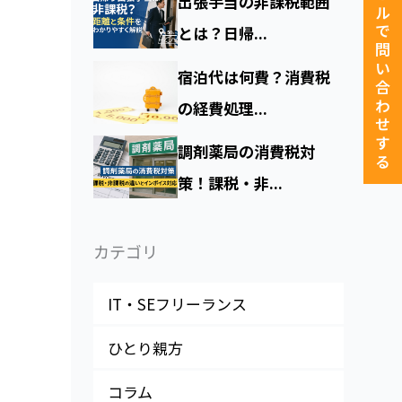
メールで問い合わせする
出張手当の非課税範囲
とは？日帰...
宿泊代は何費？消費税
の経費処理...
調剤薬局の消費税対
策！課税・非...
カテゴリ
IT・SEフリーランス
ひとり親方
コラム