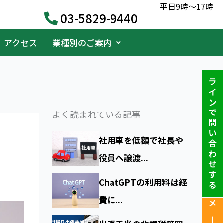
平日9時〜17時
03-5829-9440
アクセス
業種別のご案内
ラインで問い合わせする
よく読まれている記事
社用車を低額で社長や
役員へ譲渡...
ChatGPTの利用料は経
費に...