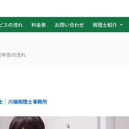
ビスの流れ
料金表
お問い合わせ
税理士紹介
定申告の流れ
士｜川端税理士事務所